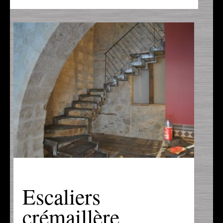
Portail
Tonnelles
Escaliers
crémaillère