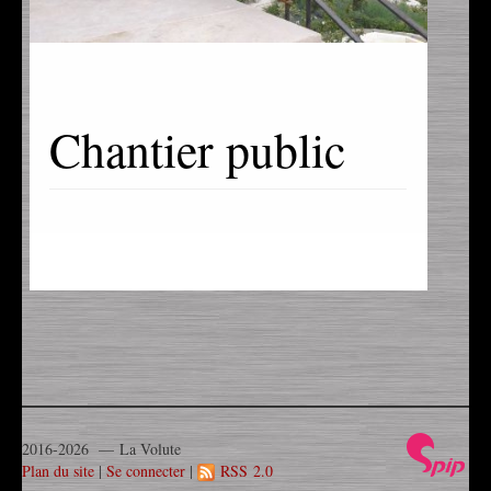
Chantier public
2016-2026 — La Volute
Plan du site
|
Se connecter
|
RSS 2.0